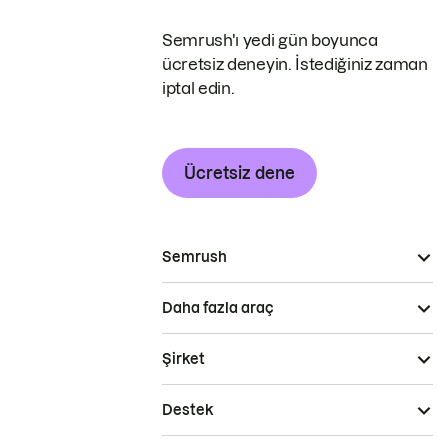
Semrush'ı yedi gün boyunca
ücretsiz deneyin. İstediğiniz zaman
iptal edin.
Ücretsiz dene
Semrush
Daha fazla araç
Şirket
Destek