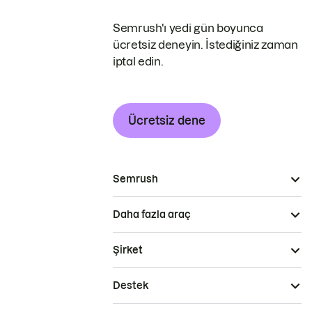
Semrush'ı yedi gün boyunca
ücretsiz deneyin. İstediğiniz zaman
iptal edin.
Ücretsiz dene
Semrush
Daha fazla araç
Şirket
Destek