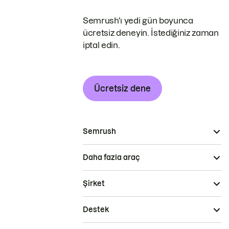
Semrush'ı yedi gün boyunca
ücretsiz deneyin. İstediğiniz zaman
iptal edin.
Ücretsiz dene
Semrush
Daha fazla araç
Şirket
Destek