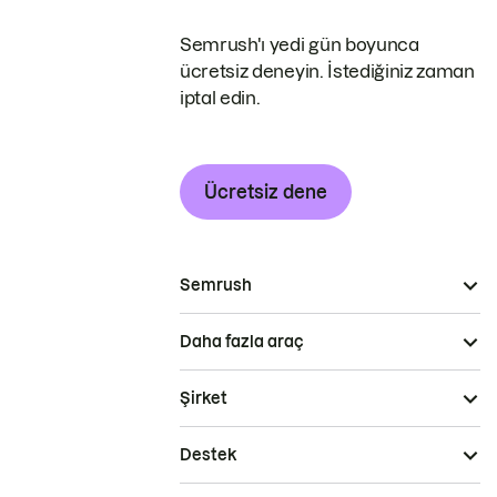
Semrush'ı yedi gün boyunca
ücretsiz deneyin. İstediğiniz zaman
iptal edin.
Ücretsiz dene
Semrush
Daha fazla araç
Şirket
Destek