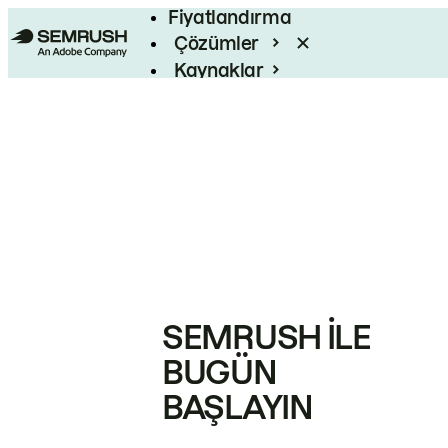
Fiyatlandırma
Çözümler
Kaynaklar
Kurumsal
SEMRUSH ILE
BUGÜN
BAŞLAYIN