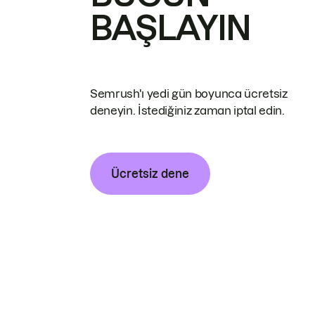
BAŞLAYIN
Semrush'ı yedi gün boyunca ücretsiz
deneyin. İstediğiniz zaman iptal edin.
Ücretsiz dene