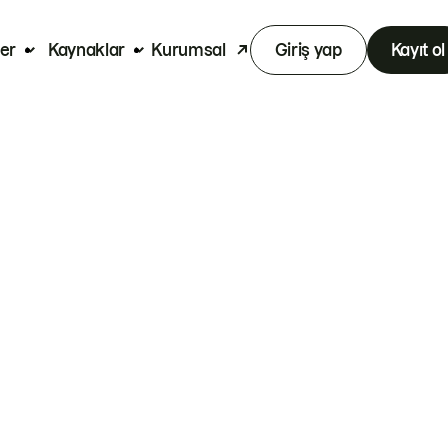
er
Kaynaklar
Kurumsal
Giriş yap
Kayıt ol