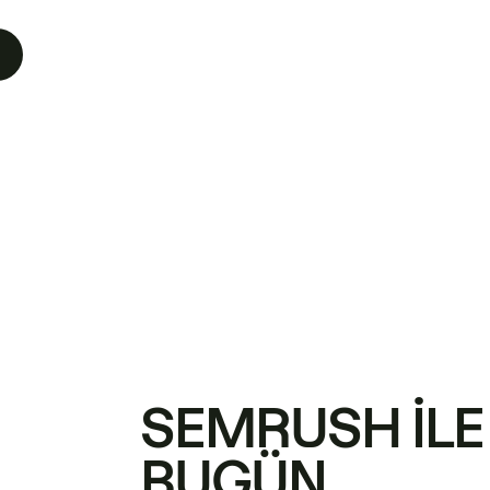
SEMRUSH ILE
BUGÜN