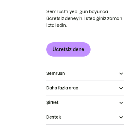
Semrush'ı yedi gün boyunca
ücretsiz deneyin. İstediğiniz zaman
iptal edin.
Ücretsiz dene
Semrush
Daha fazla araç
Şirket
Destek