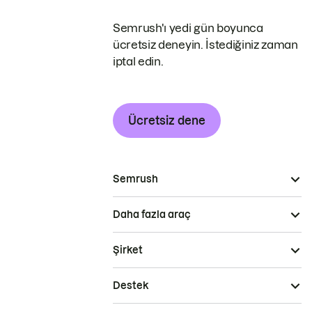
Semrush'ı yedi gün boyunca
ücretsiz deneyin. İstediğiniz zaman
iptal edin.
Ücretsiz dene
Semrush
Daha fazla araç
Şirket
Destek