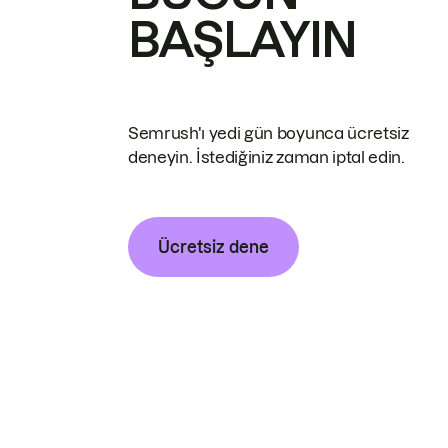
BAŞLAYIN
Semrush'ı yedi gün boyunca ücretsiz
deneyin. İstediğiniz zaman iptal edin.
Ücretsiz dene