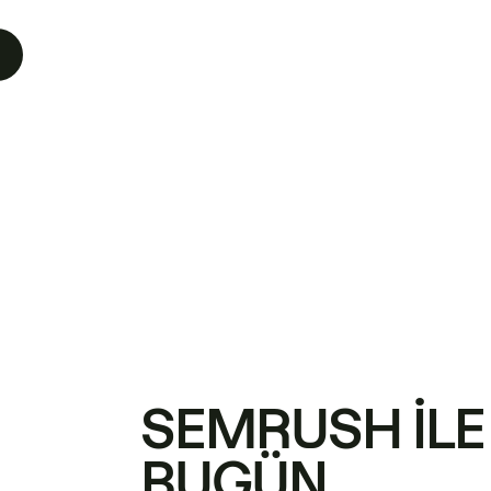
SEMRUSH ILE
BUGÜN