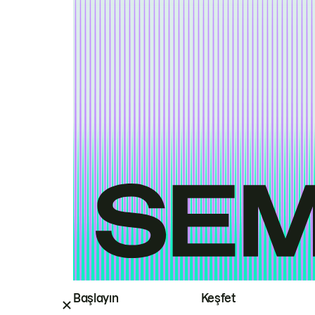
Başlayın
Keşfet