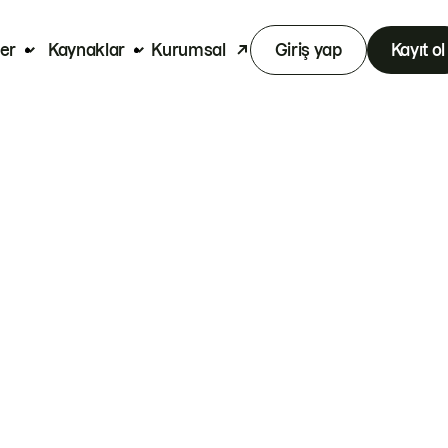
er
Kaynaklar
Kurumsal
Giriş yap
Kayıt ol