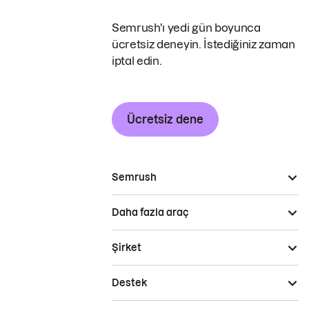
Semrush'ı yedi gün boyunca
ücretsiz deneyin. İstediğiniz zaman
iptal edin.
Ücretsiz dene
Semrush
Daha fazla araç
Şirket
Destek