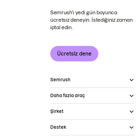
Semrush'ı yedi gün boyunca
ücretsiz deneyin. İstediğiniz zaman
iptal edin.
Ücretsiz dene
Semrush
Daha fazla araç
Şirket
Destek