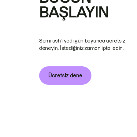
BAŞLAYIN
Semrush'ı yedi gün boyunca ücretsiz
deneyin. İstediğiniz zaman iptal edin.
Ücretsiz dene