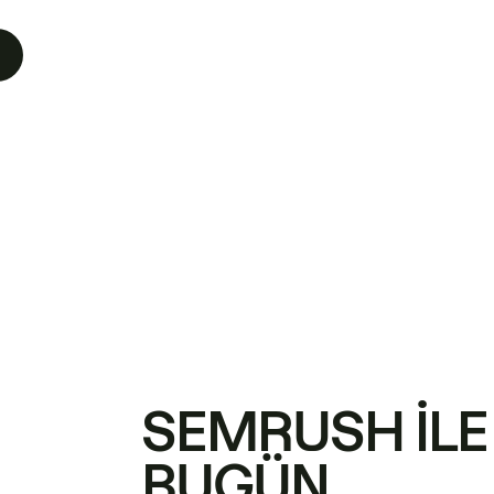
SEMRUSH ILE
BUGÜN