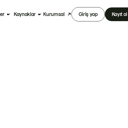
er
Kaynaklar
Kurumsal
Giriş yap
Kayıt ol