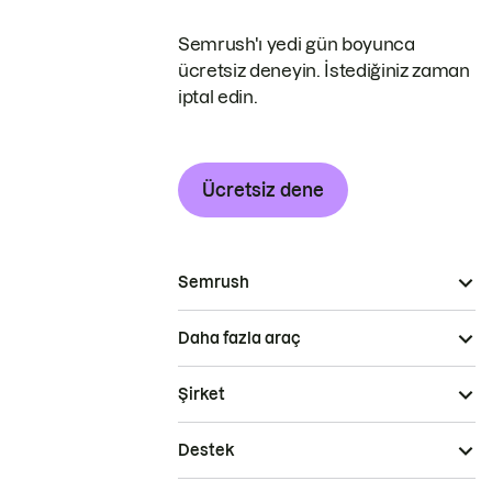
Semrush'ı yedi gün boyunca
ücretsiz deneyin. İstediğiniz zaman
iptal edin.
Ücretsiz dene
Semrush
Daha fazla araç
Şirket
Destek