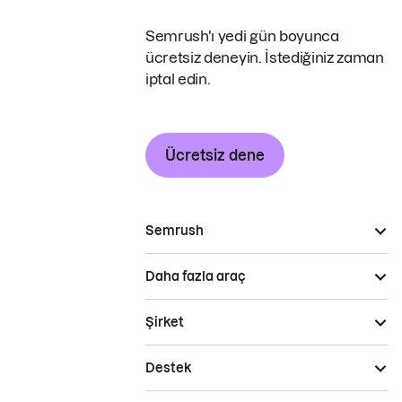
Semrush'ı yedi gün boyunca
ücretsiz deneyin. İstediğiniz zaman
iptal edin.
Ücretsiz dene
Semrush
Daha fazla araç
Şirket
Destek