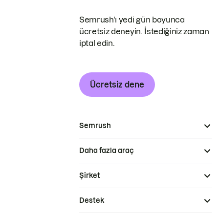
Semrush'ı yedi gün boyunca
ücretsiz deneyin. İstediğiniz zaman
iptal edin.
Ücretsiz dene
Semrush
Daha fazla araç
Şirket
Destek