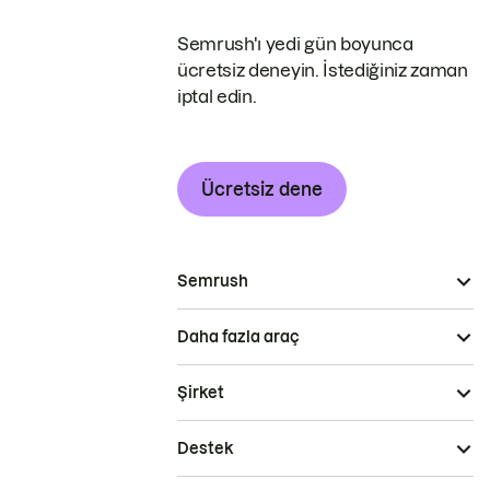
Semrush'ı yedi gün boyunca
ücretsiz deneyin. İstediğiniz zaman
iptal edin.
Ücretsiz dene
Semrush
Daha fazla araç
Şirket
Destek