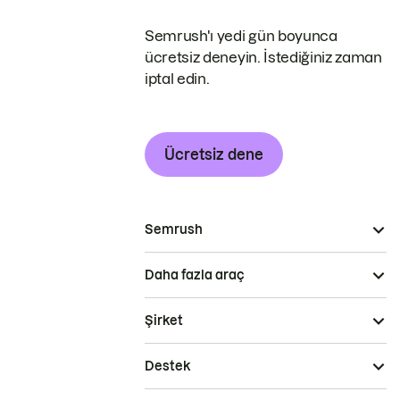
Semrush'ı yedi gün boyunca
ücretsiz deneyin. İstediğiniz zaman
iptal edin.
Ücretsiz dene
Semrush
Daha fazla araç
Şirket
Destek