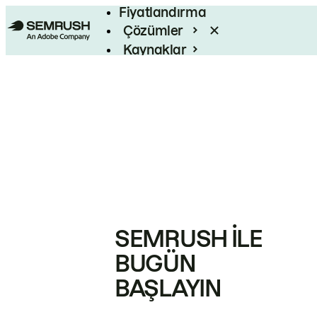
Fiyatlandırma
Çözümler
Kaynaklar
Kurumsal
SEMRUSH ILE
BUGÜN
BAŞLAYIN