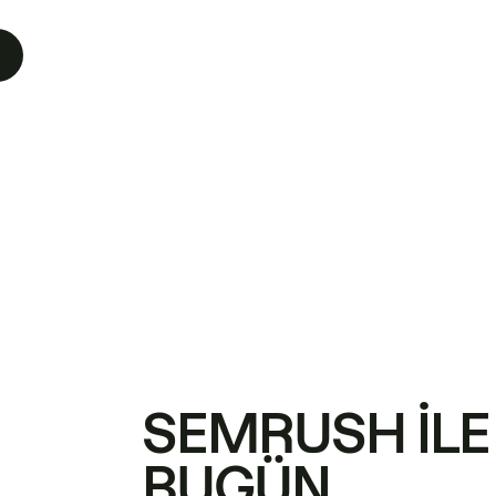
SEMRUSH ILE
BUGÜN