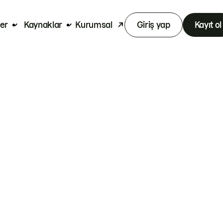
er
Kaynaklar
Kurumsal
Giriş yap
Kayıt ol