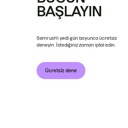
BAŞLAYIN
Semrush'ı yedi gün boyunca ücretsiz
deneyin. İstediğiniz zaman iptal edin.
Ücretsiz dene