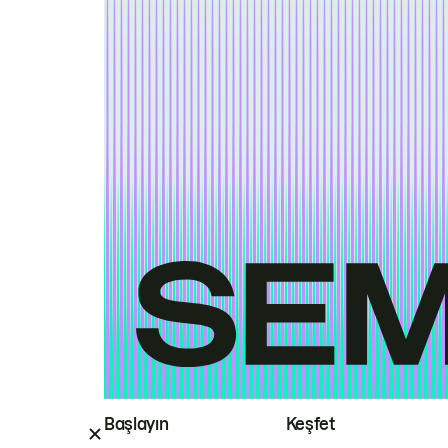
Başlayın
Keşfet