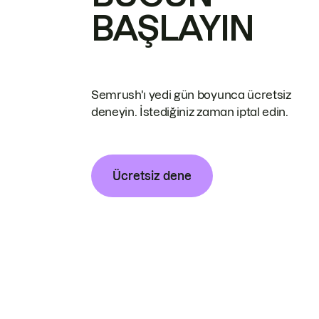
BAŞLAYIN
Semrush'ı yedi gün boyunca ücretsiz
deneyin. İstediğiniz zaman iptal edin.
Ücretsiz dene