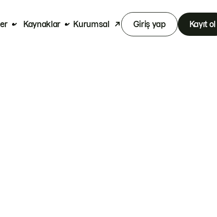
er
Kaynaklar
Kurumsal
Giriş yap
Kayıt ol