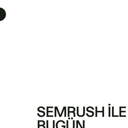
SEMRUSH ILE
BUGÜN