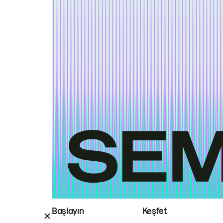
Başlayın
Keşfet