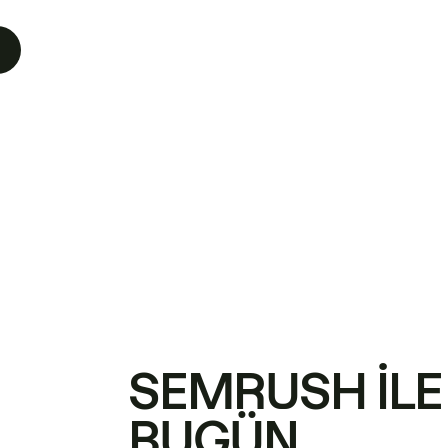
SEMRUSH ILE
BUGÜN