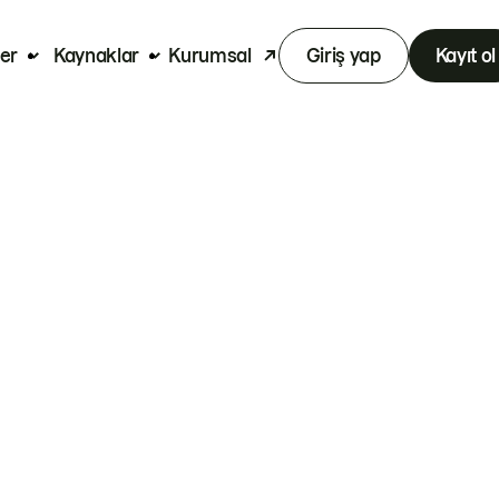
er
Kaynaklar
Kurumsal
Giriş yap
Kayıt ol