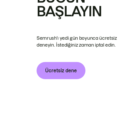
BAŞLAYIN
Semrush'ı yedi gün boyunca ücretsiz
deneyin. İstediğiniz zaman iptal edin.
Ücretsiz dene