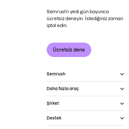
Semrush'ı yedi gün boyunca
ücretsiz deneyin. İstediğiniz zaman
iptal edin.
Ücretsiz dene
Semrush
Daha fazla araç
Şirket
Destek