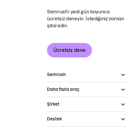
Semrush'ı yedi gün boyunca
ücretsiz deneyin. İstediğiniz zaman
iptal edin.
Ücretsiz dene
Semrush
Daha fazla araç
Şirket
Destek