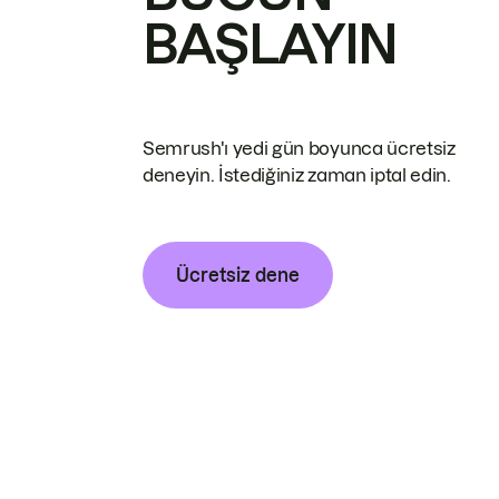
BAŞLAYIN
Semrush'ı yedi gün boyunca ücretsiz
deneyin. İstediğiniz zaman iptal edin.
Ücretsiz dene