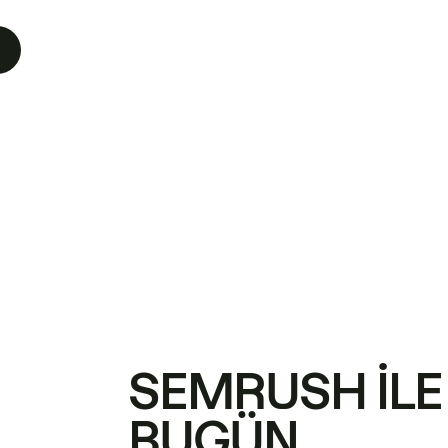
SEMRUSH ILE
BUGÜN