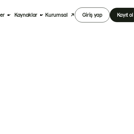
er
Kaynaklar
Kurumsal
Giriş yap
Kayıt ol