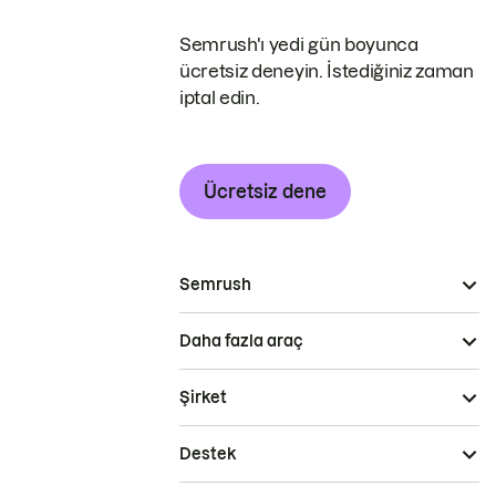
Semrush'ı yedi gün boyunca
ücretsiz deneyin. İstediğiniz zaman
iptal edin.
Ücretsiz dene
Semrush
Daha fazla araç
Şirket
Destek