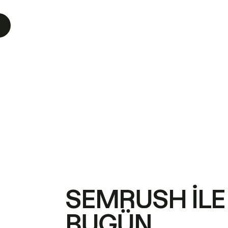
SEMRUSH ILE
BUGÜN