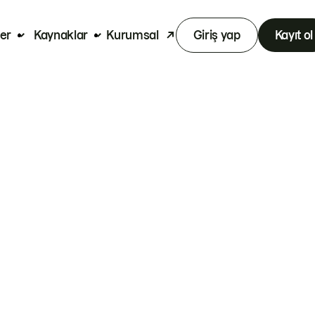
er
Kaynaklar
Kurumsal
Giriş yap
Kayıt ol