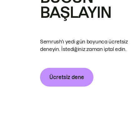
BAŞLAYIN
Semrush'ı yedi gün boyunca ücretsiz
deneyin. İstediğiniz zaman iptal edin.
Ücretsiz dene