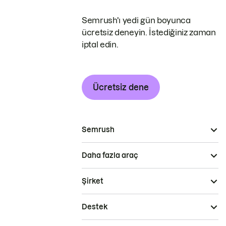
Semrush'ı yedi gün boyunca
ücretsiz deneyin. İstediğiniz zaman
iptal edin.
Ücretsiz dene
Semrush
Daha fazla araç
Şirket
Destek