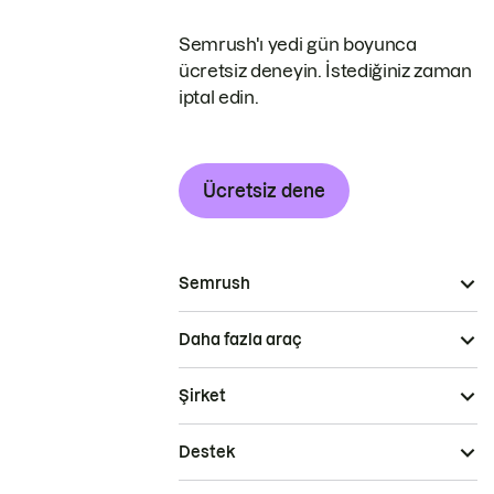
Semrush'ı yedi gün boyunca
ücretsiz deneyin. İstediğiniz zaman
iptal edin.
Ücretsiz dene
Semrush
Daha fazla araç
Şirket
Destek