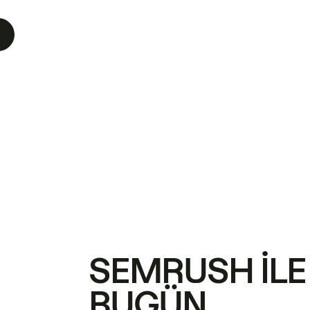
SEMRUSH ILE
BUGÜN