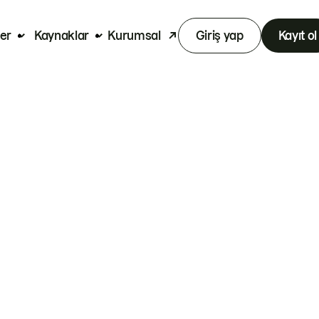
er
Kaynaklar
Kurumsal
Giriş yap
Kayıt ol