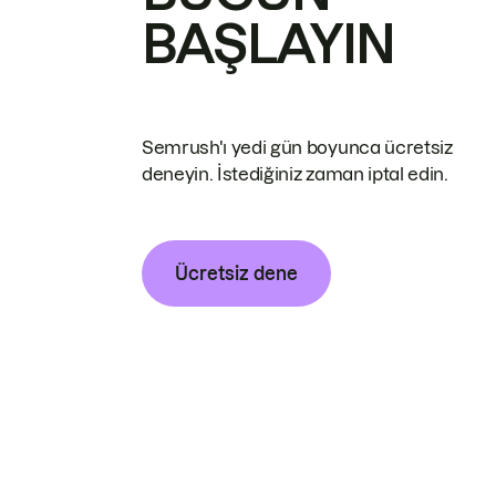
BAŞLAYIN
Semrush'ı yedi gün boyunca ücretsiz
deneyin. İstediğiniz zaman iptal edin.
Ücretsiz dene