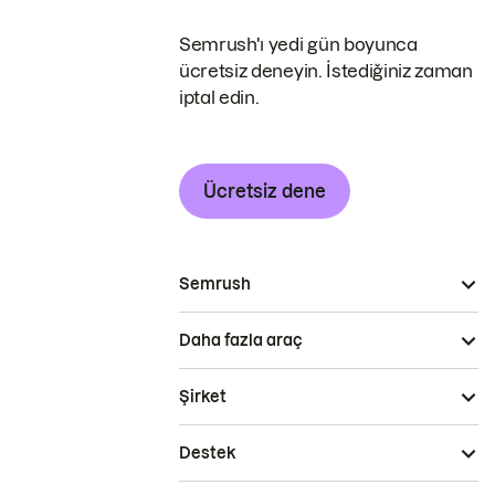
Semrush'ı yedi gün boyunca
ücretsiz deneyin. İstediğiniz zaman
iptal edin.
Ücretsiz dene
Semrush
Daha fazla araç
Şirket
Destek