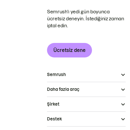
Semrush'ı yedi gün boyunca
ücretsiz deneyin. İstediğiniz zaman
iptal edin.
Ücretsiz dene
Semrush
Daha fazla araç
Şirket
Destek