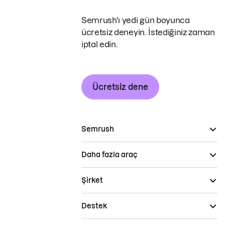
Semrush'ı yedi gün boyunca
ücretsiz deneyin. İstediğiniz zaman
iptal edin.
Ücretsiz dene
Semrush
Daha fazla araç
Şirket
Destek