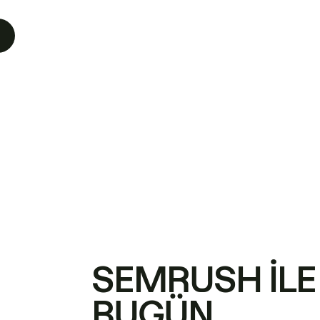
SEMRUSH ILE
BUGÜN