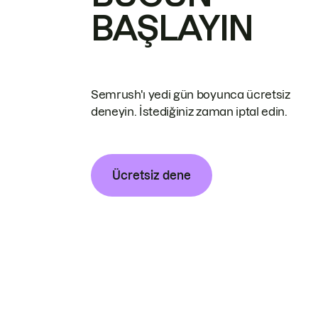
BAŞLAYIN
Semrush'ı yedi gün boyunca ücretsiz
deneyin. İstediğiniz zaman iptal edin.
Ücretsiz dene