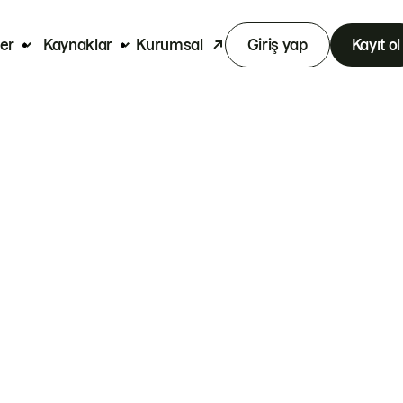
er
Kaynaklar
Kurumsal
Giriş yap
Kayıt ol