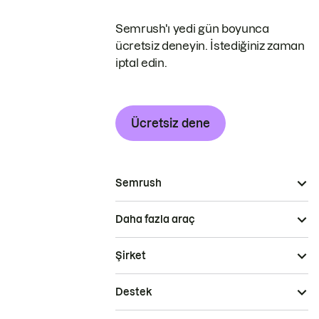
Semrush'ı yedi gün boyunca
ücretsiz deneyin. İstediğiniz zaman
iptal edin.
Ücretsiz dene
Semrush
Daha fazla araç
Şirket
Destek