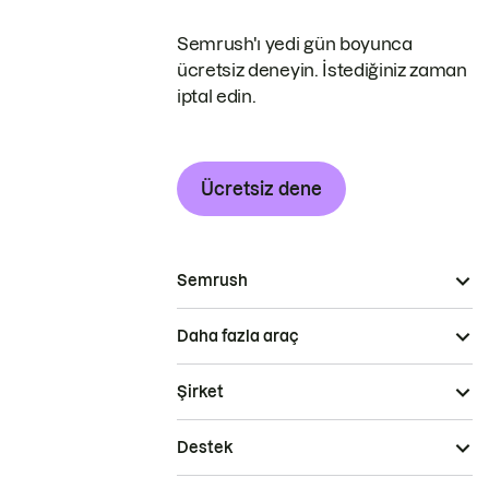
Semrush'ı yedi gün boyunca
ücretsiz deneyin. İstediğiniz zaman
iptal edin.
Ücretsiz dene
Semrush
Daha fazla araç
Şirket
Destek