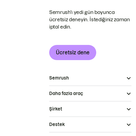
Semrush'ı yedi gün boyunca
ücretsiz deneyin. İstediğiniz zaman
iptal edin.
Ücretsiz dene
Semrush
Daha fazla araç
Şirket
Destek