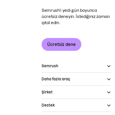
Semrush'ı yedi gün boyunca
ücretsiz deneyin. İstediğiniz zaman
iptal edin.
Ücretsiz dene
Semrush
Daha fazla araç
Şirket
Destek