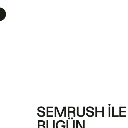
SEMRUSH ILE
BUGÜN