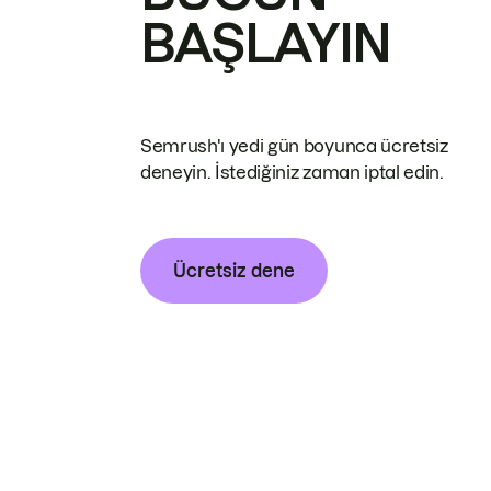
BAŞLAYIN
Semrush'ı yedi gün boyunca ücretsiz
deneyin. İstediğiniz zaman iptal edin.
Ücretsiz dene