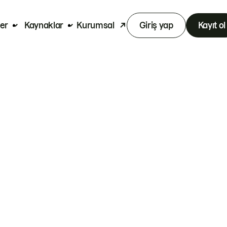
er
Kaynaklar
Kurumsal
Giriş yap
Kayıt ol