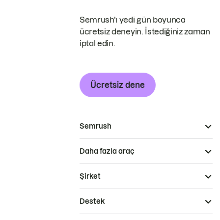
Semrush'ı yedi gün boyunca
ücretsiz deneyin. İstediğiniz zaman
iptal edin.
Ücretsiz dene
Semrush
Daha fazla araç
Şirket
Destek