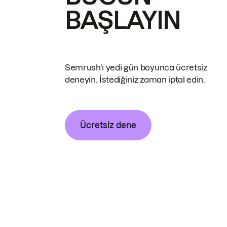
BAŞLAYIN
Semrush'ı yedi gün boyunca ücretsiz
deneyin. İstediğiniz zaman iptal edin.
Ücretsiz dene