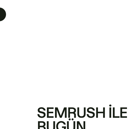
SEMRUSH ILE
BUGÜN