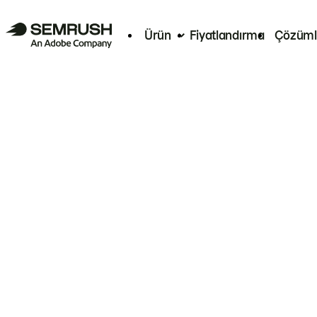
Ürün
Fiyatlandırma
Çözüml