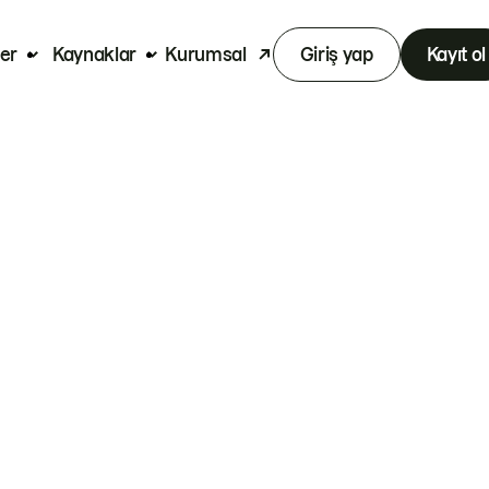
er
Kaynaklar
Kurumsal
Giriş yap
Kayıt ol