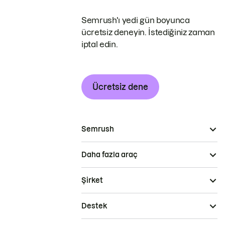
Semrush'ı yedi gün boyunca
ücretsiz deneyin. İstediğiniz zaman
iptal edin.
Ücretsiz dene
Semrush
Daha fazla araç
Şirket
Destek