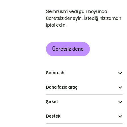
Semrush'ı yedi gün boyunca
ücretsiz deneyin. İstediğiniz zaman
iptal edin.
Ücretsiz dene
Semrush
Daha fazla araç
Şirket
Destek