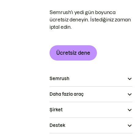
Semrush'ı yedi gün boyunca
ücretsiz deneyin. İstediğiniz zaman
iptal edin.
Ücretsiz dene
Semrush
Daha fazla araç
Şirket
Destek