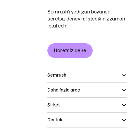
Semrush'ı yedi gün boyunca
ücretsiz deneyin. İstediğiniz zaman
iptal edin.
Ücretsiz dene
Semrush
Daha fazla araç
Şirket
Destek