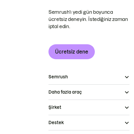
Semrush'ı yedi gün boyunca
ücretsiz deneyin. İstediğiniz zaman
iptal edin.
Ücretsiz dene
Semrush
Daha fazla araç
Şirket
Destek