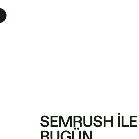
SEMRUSH ILE
BUGÜN