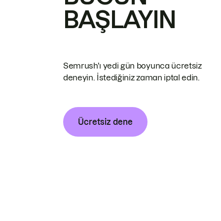
BAŞLAYIN
Semrush'ı yedi gün boyunca ücretsiz
deneyin. İstediğiniz zaman iptal edin.
Ücretsiz dene