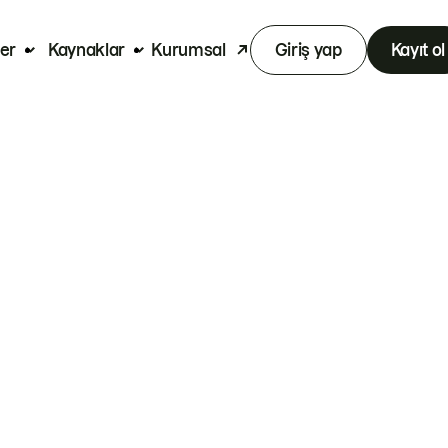
er
Kaynaklar
Kurumsal
Giriş yap
Kayıt ol