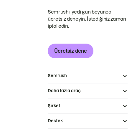
Semrush'ı yedi gün boyunca
ücretsiz deneyin. İstediğiniz zaman
iptal edin.
Ücretsiz dene
Semrush
Daha fazla araç
Şirket
Destek