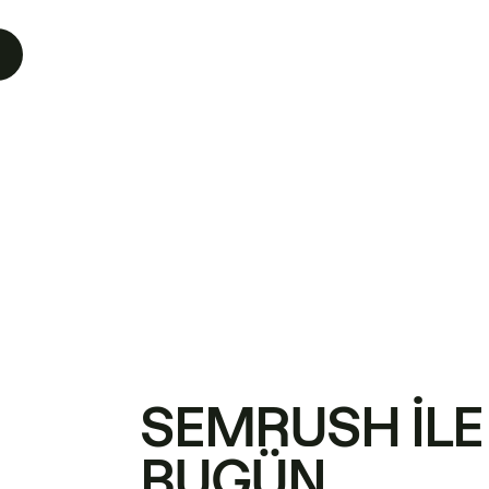
SEMRUSH ILE
BUGÜN