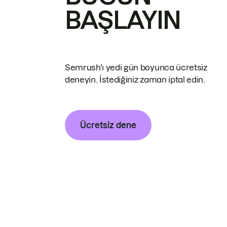
BAŞLAYIN
Semrush'ı yedi gün boyunca ücretsiz
deneyin. İstediğiniz zaman iptal edin.
Ücretsiz dene