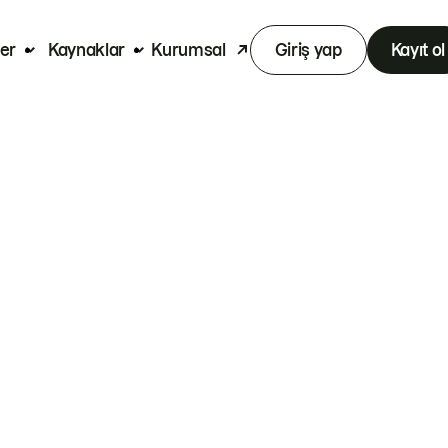
er
Kaynaklar
Kurumsal
Giriş yap
Kayıt ol