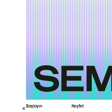
Başlayın
Keşfet