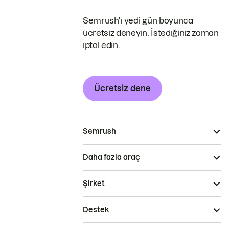
Semrush'ı yedi gün boyunca
ücretsiz deneyin. İstediğiniz zaman
iptal edin.
Ücretsiz dene
Semrush
Daha fazla araç
Şirket
Destek