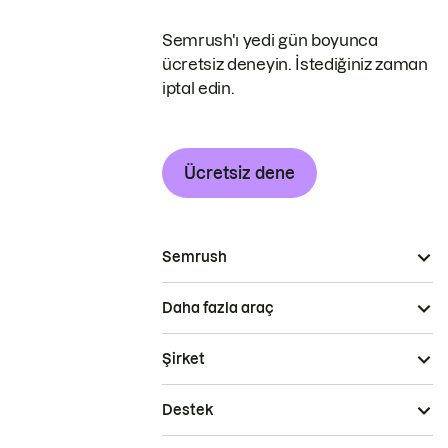
Semrush'ı yedi gün boyunca
ücretsiz deneyin. İstediğiniz zaman
iptal edin.
Ücretsiz dene
Semrush
Daha fazla araç
Şirket
Destek