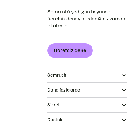
Semrush'ı yedi gün boyunca
ücretsiz deneyin. İstediğiniz zaman
iptal edin.
Ücretsiz dene
Semrush
Daha fazla araç
Şirket
Destek