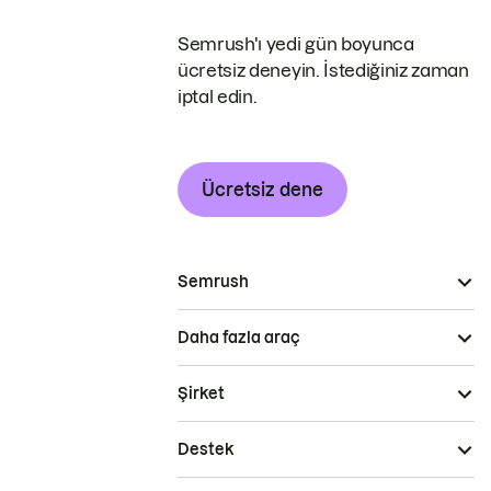
Semrush'ı yedi gün boyunca
ücretsiz deneyin. İstediğiniz zaman
iptal edin.
Ücretsiz dene
Semrush
Daha fazla araç
Şirket
Destek